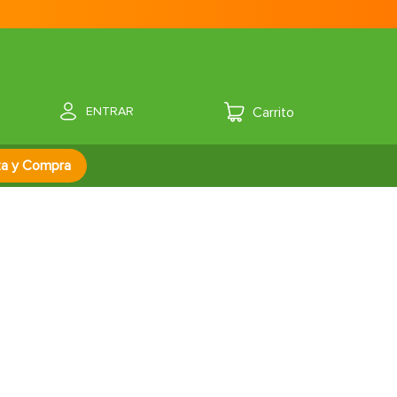
ENTRAR
za y Compra