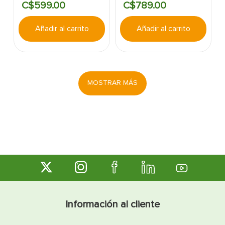
C$
599
.
00
C$
789
.
00
TRASH CRASH.
Añadir al carrito
Añadir al carrito
MOSTRAR MÁS
Información al cliente