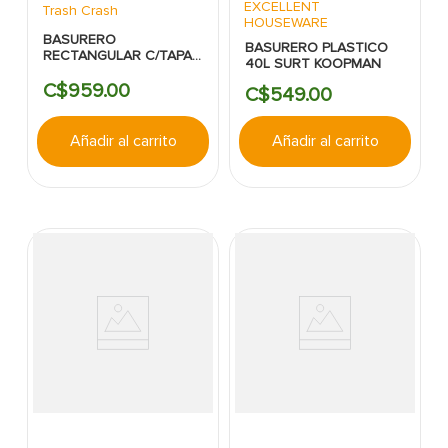
EXCELLENT
Trash Crash
HOUSEWARE
BASURERO
BASURERO PLASTICO
RECTANGULAR C/TAPA
40L SURT KOOPMAN
10L GRIS TRASH CRASH
C$
959
.
00
C$
549
.
00
Añadir al carrito
Añadir al carrito