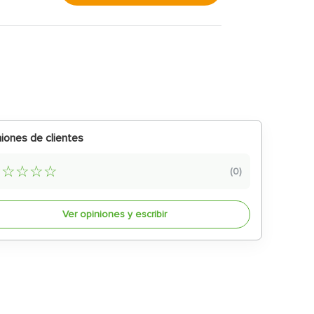
iones de clientes
☆
☆
☆
☆
☆
(
0
)
Ver opiniones y escribir