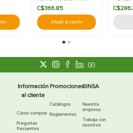
C$
366
.
85
C$
286
.
rito
Añadir al carrito
Información
Promociones
SINSA
al cliente
Catálogos
Nuestra
empresa
Cómo comprar
Reglamentos
Trabaja con
Preguntas
nosotros
frecuentes