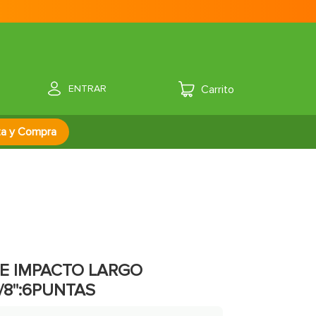
ENTRAR
za y Compra
E IMPACTO LARGO
/8":6PUNTAS