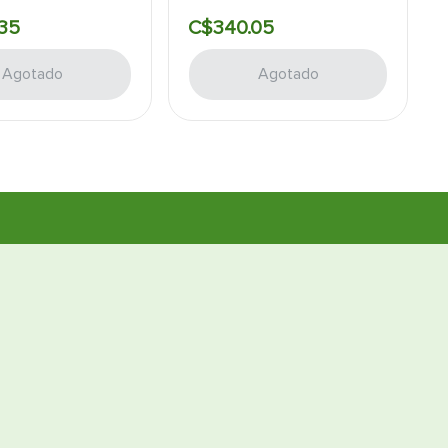
35
C$
340
.
05
Agotado
Agotado