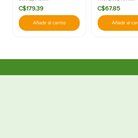
C$
179
.
39
C$
67
.
85
Añadir al carrito
Añadir al car