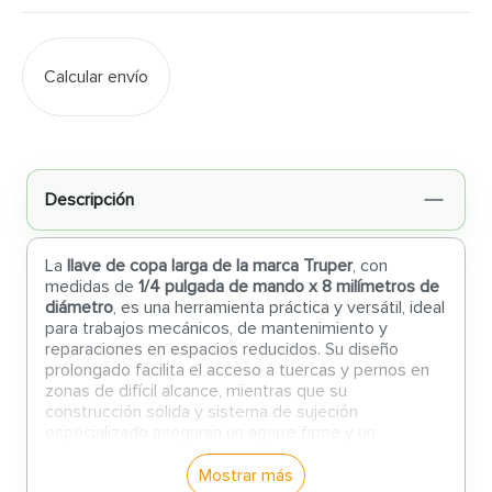
Calcular envío
Descripción
La
llave de copa larga de la marca Truper
, con
medidas de
1/4 pulgada de mando x 8 milímetros de
diámetro
, es una herramienta práctica y versátil, ideal
para trabajos mecánicos, de mantenimiento y
reparaciones en espacios reducidos. Su diseño
prolongado facilita el acceso a tuercas y pernos en
zonas de difícil alcance, mientras que su
construcción sólida y sistema de sujeción
especializado aseguran un agarre firme y un
rendimiento confiable incluso bajo condiciones
exigentes.
Mostrar más