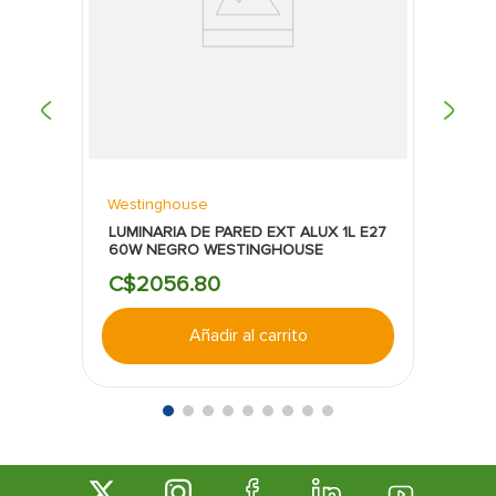
Westinghouse
LUMINARIA DE PARED EXT ALUX 1L E27
60W NEGRO WESTINGHOUSE
C$
2056
.
80
Añadir al carrito