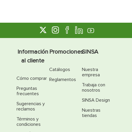
Información
Promociones
SINSA
al cliente
Catálogos
Nuestra
empresa
Cómo comprar
Reglamentos
Trabaja con
Preguntas
nosotros
frecuentes
SINSA Design
Sugerencias y
reclamos
Nuestras
tiendas
Términos y
condiciones