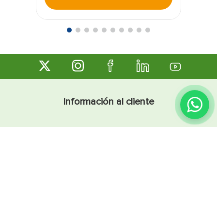
Información al cliente
Cómo comprar
Preguntas frecuentes
Sugerencias y reclamos
Términos y condiciones
Línea Ética