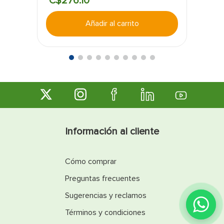
C$
276
.
10
Añadir al carrito
Información al cliente
Cómo comprar
Preguntas frecuentes
Sugerencias y reclamos
Términos y condiciones