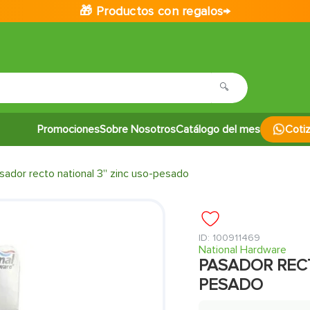
🎁 Productos con regalos→
Promociones
Sobre Nosotros
Catálogo del mes
Coti
sador recto national 3'' zinc uso-pesado
:
100911469
National Hardware
PASADOR RECT
PESADO