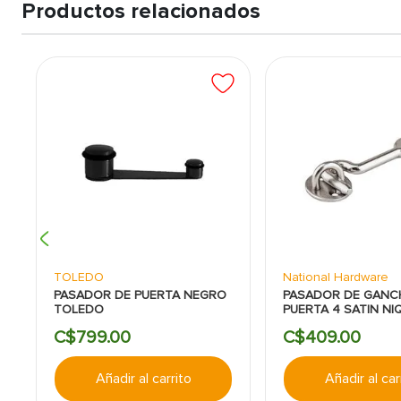
Productos relacionados
TOLEDO
National Hardware
PASADOR DE PUERTA NEGRO
PASADOR DE GANC
TOLEDO
PUERTA 4 SATIN NI
NATIONAL
C$
799
.
00
C$
409
.
00
Añadir al carrito
Añadir al car