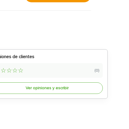
iones de clientes
☆
☆
☆
☆
☆
(
0
)
Ver opiniones y escribir