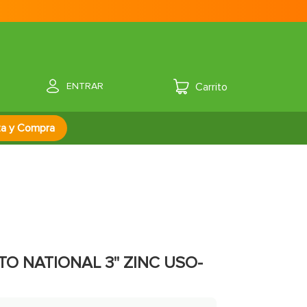
ENTRAR
za y Compra
O NATIONAL 3'' ZINC USO-