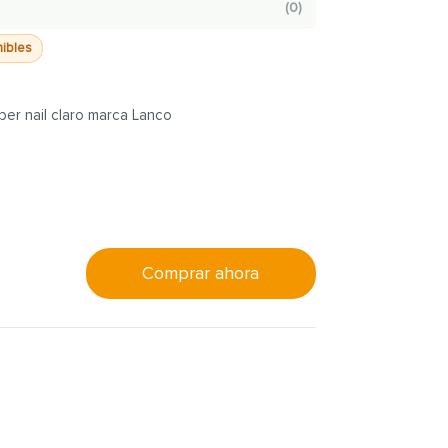
(
0
)
nibles
er nail claro marca Lanco
Comprar ahora