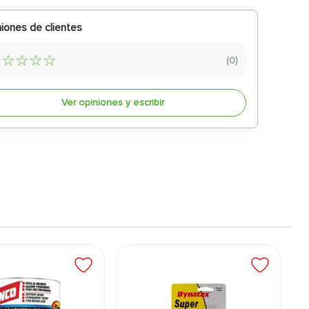
iones de clientes
☆
☆
☆
☆
☆
(
0
)
Ver opiniones y escribir