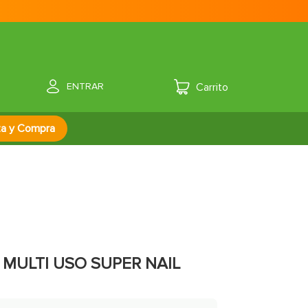
ENTRAR
za y Compra
MULTI USO SUPER NAIL