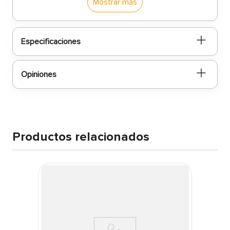
de que este producto durará mucho tiempo ¡Haz que
Mostrar más
la limpieza del baño sea más divertida con la pera
rana de plástico para inodoro de Brass Craft!
Especificaciones
Opiniones
Productos relacionados