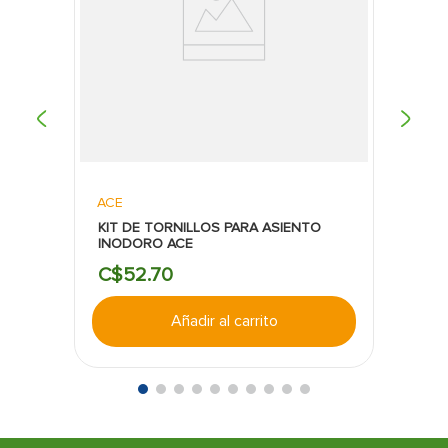
ACE
KIT DE TORNILLOS PARA ASIENTO
INODORO ACE
C$
52
.
70
Añadir al carrito