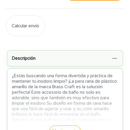
Calcular envío
Descripción
¿Estás buscando una forma divertida y práctica de
mantener tu inodoro limpio? ¡La pera rana de plástico
amarillo de la marca Brass Craft es la solución
perfecta! Este accesorio de baño no solo es
adorable, sino que también es muy efectivo para
limpiar el inodoro Su diseño en forma de rana hace
que sea fácil de agarrar y usar, y su color amarillo
brillante lo hace fácil de encontrar en el baño
Además, la marca Brass Craft es conocida por su
calidad y durabilidad, por lo que puedes estar seguro