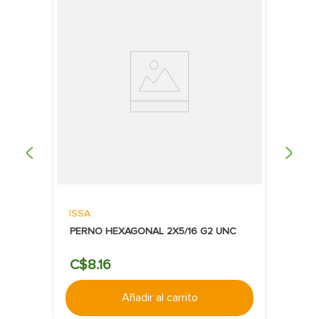
ISSA
PERNO HEXAGONAL 2X5/16 G2 UNC
C$
8
.
16
Añadir al carrito