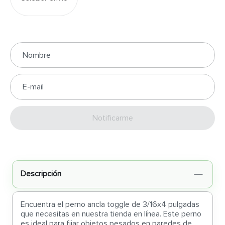
Enviar
Descripción
Encuentra el perno ancla toggle de 3/16x4 pulgadas
que necesitas en nuestra tienda en línea. Este perno
es ideal para fijar objetos pesados en paredes de