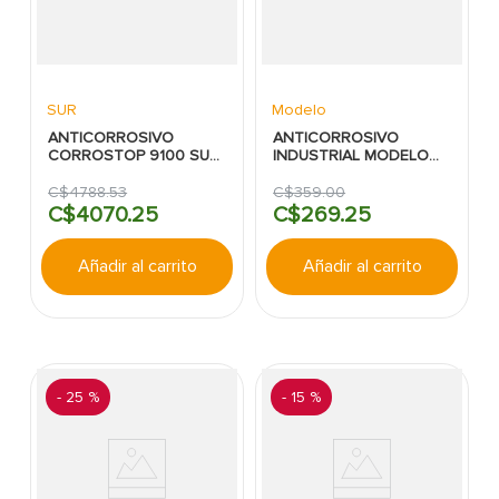
SUR
Modelo
ANTICORROSIVO
ANTICORROSIVO
CORROSTOP 9100 SUR
INDUSTRIAL MODELO
CUBETA VERDE SEMI
ROJO OXIDO
BRILLANTE INTERMEDIA
BRILLANTE INTERMEDIA
C$
4788
.
53
C$
359
.
00
C$
4070
.
25
C$
269
.
25
Añadir al carrito
Añadir al carrito
-
25 %
-
15 %