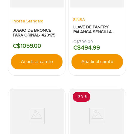
SINSA
Incesa Standard
LLAVE DE PANTRY
JUEGO DE BRONCE
PALANCA SENCILLA
PARA ORINAL- 420175
SATIN
C$
709
.
00
C$
1059
.
00
C$
494
.
99
Añadir al carrito
Añadir al carrito
-
30 %