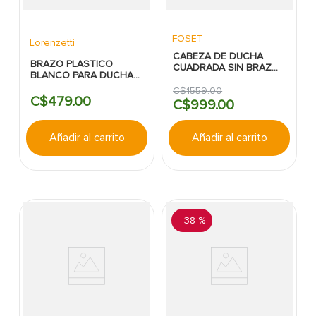
FOSET
Lorenzetti
CABEZA DE DUCHA
BRAZO PLASTICO
CUADRADA SIN BRAZO
BLANCO PARA DUCHA
FOSET 8" RIVIERA
LORENZETTI
C$
1559
.
00
C$
479
.
00
C$
999
.
00
Añadir al carrito
Añadir al carrito
-
38 %