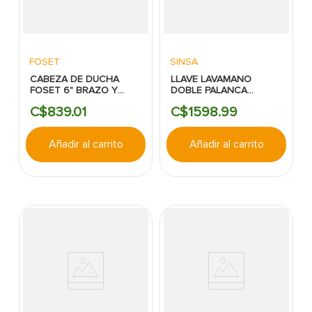
FOSET
SINSA
CABEZA DE DUCHA
LLAVE LAVAMANO
FOSET 6" BRAZO Y
DOBLE PALANCA
FLANGE AERO
CUELLO LARGO CROMO
C$
839
.
01
C$
1598
.
99
Añadir al carrito
Añadir al carrito