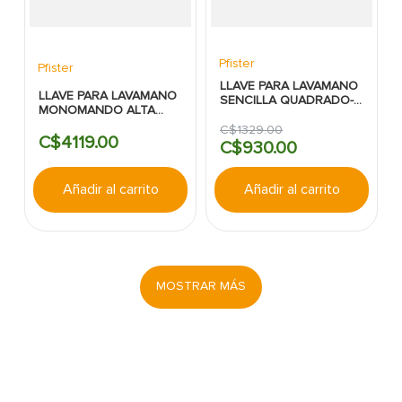
Pfister
Pfister
LLAVE PARA LAVAMANO
LLAVE PARA LAVAMANO
SENCILLA QUADRADO-
MONOMANDO ALTA
PFISTER
CROMO SENA-PFISTER
C$
1329
.
00
C$
4119
.
00
C$
930
.
00
Añadir al carrito
Añadir al carrito
MOSTRAR MÁS