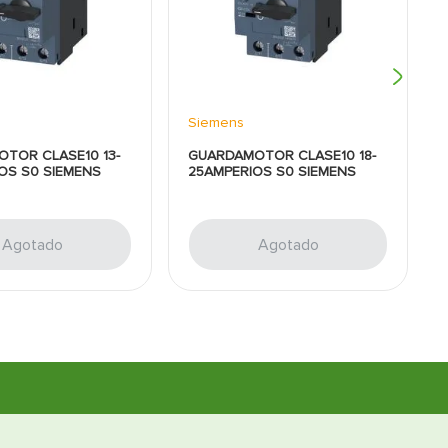
Siemens
TOR CLASE10 13-
GUARDAMOTOR CLASE10 18-
OS S0 SIEMENS
25AMPERIOS S0 SIEMENS
Agotado
Agotado