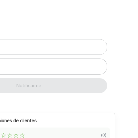
Enviar
iones de clientes
☆
☆
☆
☆
☆
(
0
)