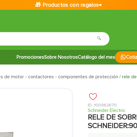
🎁 Productos con regalos→
Promociones
Sobre Nosotros
Catálogo del mes
Coti
es de motor - contactores - componentes de protección
rele d
:
100962670
Schneider Electric
RELE DE SOB
SCHNEIDER:9