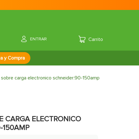
ENTRAR
za y Compra
e sobre carga electronico schneider:90-150amp
RE CARGA ELECTRONICO
0-150AMP