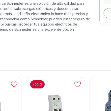
rca Schneider es una solución de alta calidad para
detectar sobrecargas eléctricas y desconectar
Además, su diseño electrónico lo hace más preciso y
a reconocida como Schneider, puedes estar seguro de
. Si buscas proteger tus equipos eléctricos de
erios de Schneider es una excelente opción.
-
35 %