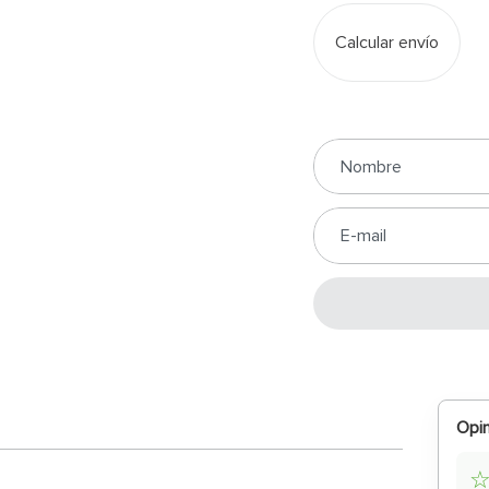
Calcular envío
Opin