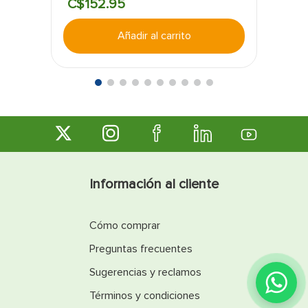
C$
152
.
95
Añadir al carrito
Información al cliente
Cómo comprar
Preguntas frecuentes
Sugerencias y reclamos
Términos y condiciones