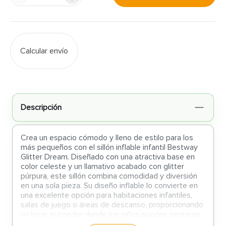
Calcular envío
Descripción
Crea un espacio cómodo y lleno de estilo para los
más pequeños con el sillón inflable infantil Bestway
Glitter Dream. Diseñado con una atractiva base en
color celeste y un llamativo acabado con glitter
púrpura, este sillón combina comodidad y diversión
en una sola pieza. Su diseño inflable lo convierte en
una excelente opción para habitaciones infantiles,
salas de juego o áreas de descanso, proporcionando
un lugar acogedor donde los niños pueden sentarse
para leer, jugar, ver sus programas favoritos o