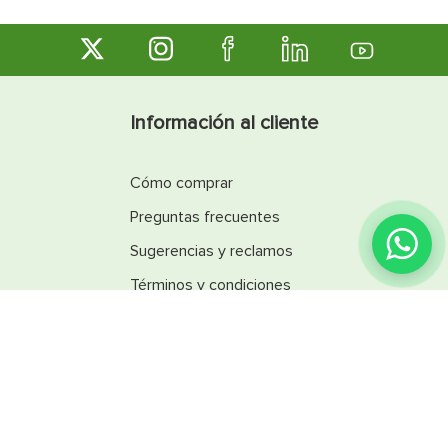
sus productos recreativos e inflables,
ofreciendo una combinación de funcionalidad,
comodidad y estilo para el uso diario.
Información al cliente
Cómo comprar
Preguntas frecuentes
Sugerencias y reclamos
Términos y condiciones
Línea Ética
Promociones
Catálogos