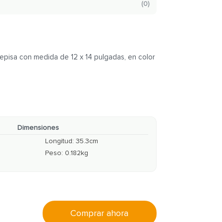
(
0
)
episa con medida de 12 x 14 pulgadas, en color
Dimensiones
Longitud
:
35.3
cm
Peso
:
0.182
kg
Comprar ahora