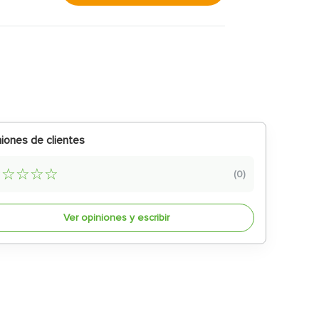
iones de clientes
☆
☆
☆
☆
☆
(
0
)
Ver opiniones y escribir