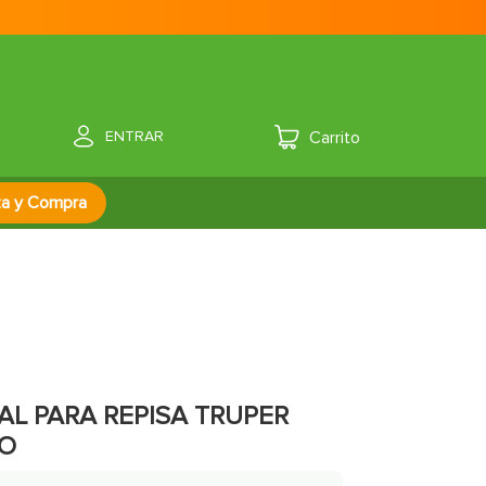
ENTRAR
za y Compra
L PARA REPISA TRUPER
CO