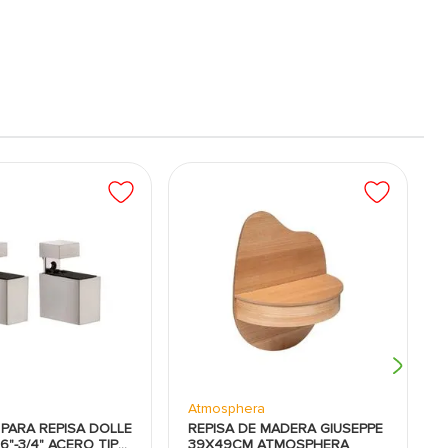
Atmosphera
PARA REPISA DOLLE
REPISA DE MADERA GIUSEPPE
16"-3/4" ACERO TIPO
39X49CM ATMOSPHERA