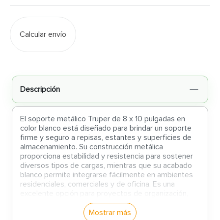
Calcular envío
Descripción
El soporte metálico Truper de 8 x 10 pulgadas en
color blanco está diseñado para brindar un soporte
firme y seguro a repisas, estantes y superficies de
almacenamiento. Su construcción metálica
proporciona estabilidad y resistencia para sostener
diversos tipos de cargas, mientras que su acabado
blanco permite integrarse fácilmente en ambientes
residenciales, comerciales y de oficina. Es una
excelente opción para proyectos de organización,
decoración y aprovechamiento eficiente del espacio.
Mostrar más