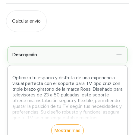
Calcular envío
Descripción
Optimiza tu espacio y disfruta de una experiencia
visual perfecta con el soporte para TV tipo cruz con
triple brazo giratorio de la marca Ross. Diseñado para
televisores de 23 a 50 pulgadas, este soporte
ofrece una instalación segura y flexible, permitiendo
ajustar la posición de tu TV según tus necesidades y
preferencias. Su diseño robusto y funcional asegura
que tu TV se mantenga estable mientras
proporciona una amplia gama de movimientos.
Mostrar más