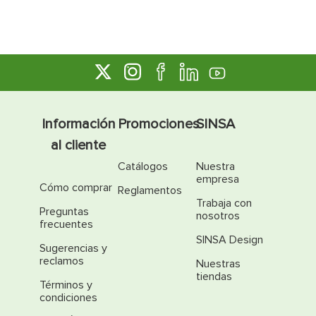
Información
Promociones
SINSA
al cliente
Catálogos
Nuestra
empresa
Cómo comprar
Reglamentos
Trabaja con
Preguntas
nosotros
frecuentes
SINSA Design
Sugerencias y
reclamos
Nuestras
tiendas
Términos y
condiciones