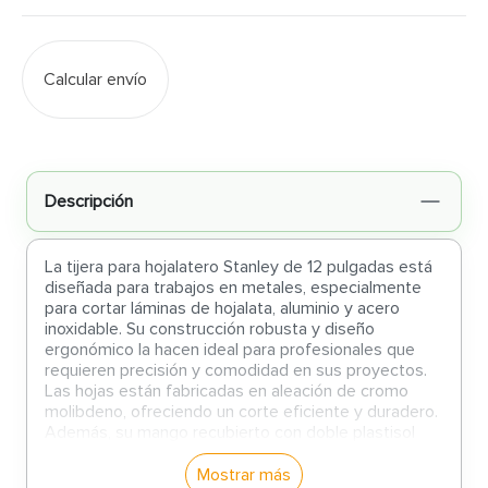
Calcular envío
Descripción
La tijera para hojalatero Stanley de 12 pulgadas está
diseñada para trabajos en metales, especialmente
para cortar láminas de hojalata, aluminio y acero
inoxidable. Su construcción robusta y diseño
ergonómico la hacen ideal para profesionales que
requieren precisión y comodidad en sus proyectos.
Las hojas están fabricadas en aleación de cromo
molibdeno, ofreciendo un corte eficiente y duradero.
Además, su mango recubierto con doble plastisol
proporciona un agarre cómodo y seguro, evitando
deslizamientos durante el uso.
Mostrar más