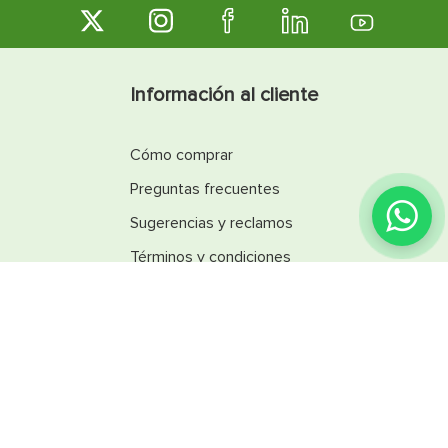
Información al cliente
Cómo comprar
Preguntas frecuentes
¿Encontraste lo que
buscabas?
Sugerencias y reclamos
Términos y condiciones
Línea Ética
Promociones
Catálogos
Reglamentos