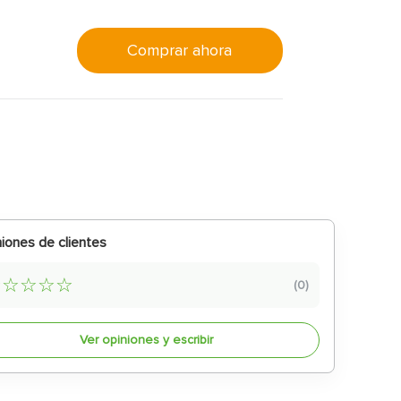
Comprar ahora
iones de clientes
☆
☆
☆
☆
☆
(
0
)
Ver opiniones y escribir