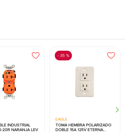
-
35 %
EAGLE
LE INDUSTRIAL
TOMA HEMBRA POLARIZADO
5-20R NARANJA LEV
DOBLE 15A 125V ETERNA