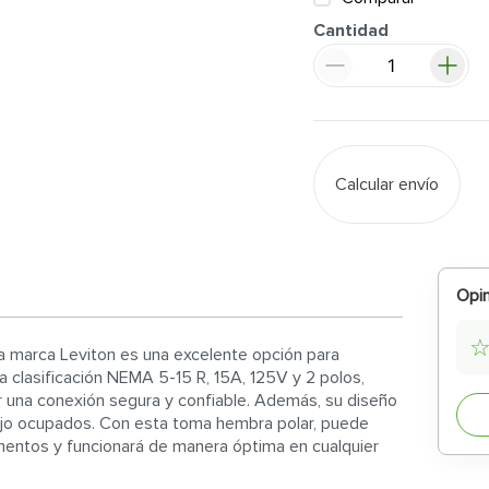
Cantidad
Calcular envío
Opin
la marca Leviton es una excelente opción para
a clasificación NEMA 5-15 R, 15A, 125V y 2 polos,
 una conexión segura y confiable. Además, su diseño
abajo ocupados. Con esta toma hembra polar, puede
mentos y funcionará de manera óptima en cualquier