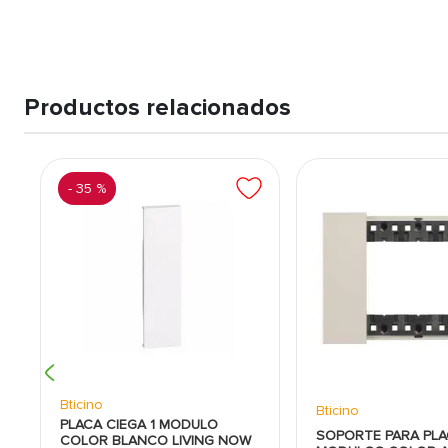
Productos relacionados
-
35 %
Bticino
Bticino
PLACA CIEGA 1 MODULO
SOPORTE PARA PLA
COLOR BLANCO LIVING NOW