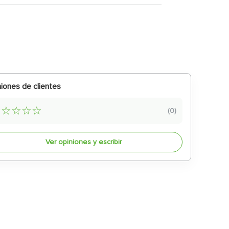
iones de clientes
☆
☆
☆
☆
☆
(
0
)
Ver opiniones y escribir