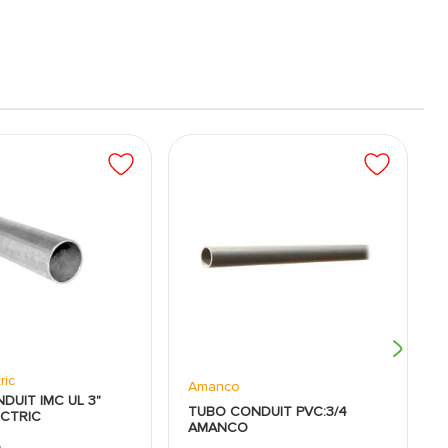
ric
Amanco
DUIT IMC UL 3"
TUBO CONDUIT PVC:3/4
ECTRIC
AMANCO