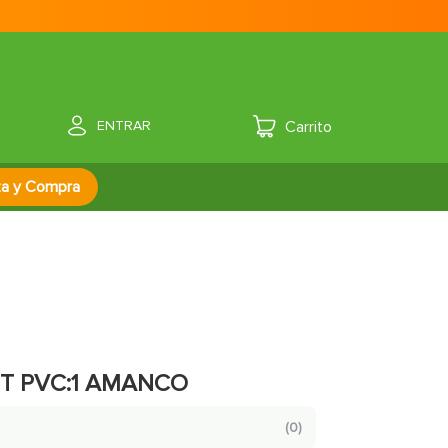
ENTRAR
za y Compra
T PVC:1 AMANCO
(
0
)