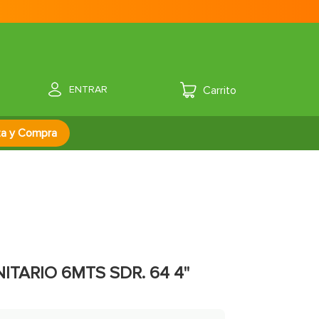
ENTRAR
za y Compra
TARIO 6MTS SDR. 64 4''