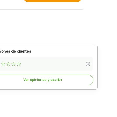
iones de clientes
☆
☆
☆
☆
☆
(
0
)
Ver opiniones y escribir