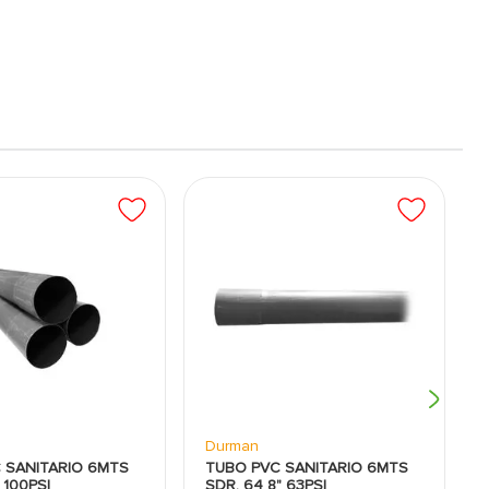
Durman
 SANITARIO 6MTS
TUBO PVC SANITARIO 6MTS
 100PSI
SDR. 64 8" 63PSI