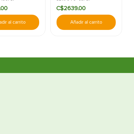
.
00
C$
2639
.
00
dir al carrito
Añadir al carrito