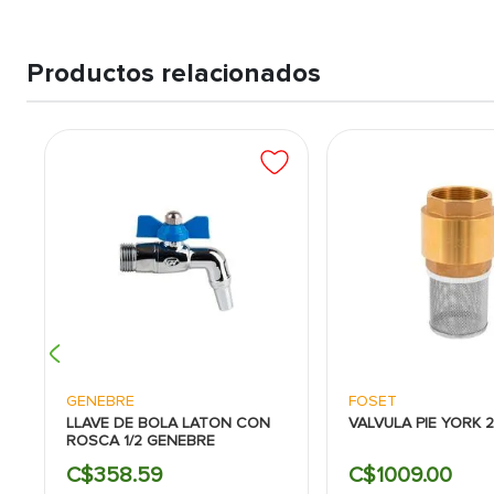
Productos relacionados
GENEBRE
FOSET
LLAVE DE BOLA LATON CON
VALVULA PIE YORK 
ROSCA 1/2 GENEBRE
C$
358
.
59
C$
1009
.
00