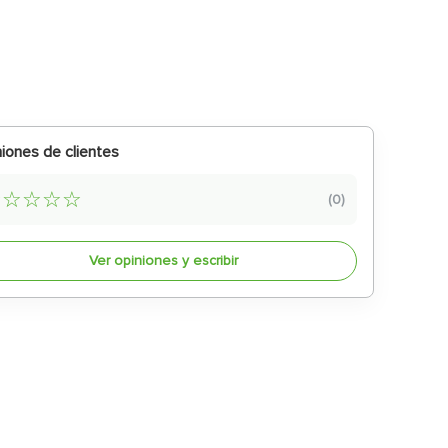
iones de clientes
☆
☆
☆
☆
☆
(
0
)
Ver opiniones y escribir