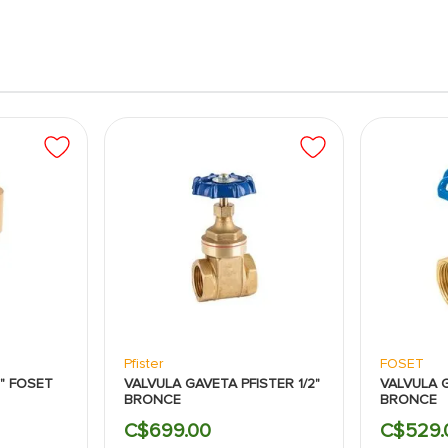
Pfister
FOSET
2" FOSET
VALVULA GAVETA PFISTER 1/2"
VALVULA 
BRONCE
BRONCE
C$
699
.
00
C$
529
.