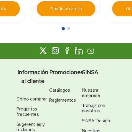
rito
Añadir al carrito
Aña
Información
Promociones
SINSA
al cliente
Catálogos
Nuestra
empresa
Cómo comprar
Reglamentos
Trabaja con
Preguntas
nosotros
frecuentes
SINSA Design
Sugerencias y
reclamos
Nuestras