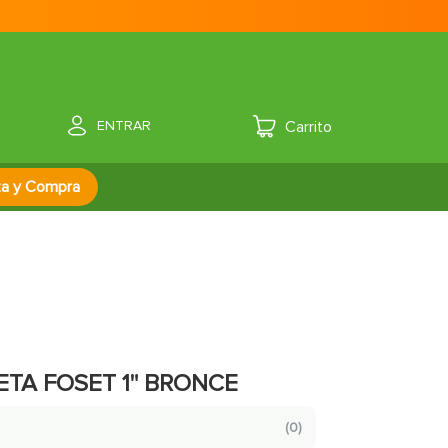
ENTRAR
za y Compra
TA FOSET 1" BRONCE
(
0
)