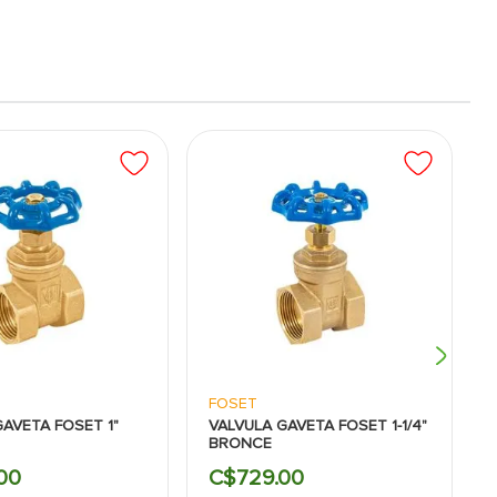
FOSET
GAVETA FOSET 1"
VALVULA GAVETA FOSET 1-1/4"
BRONCE
00
C$
729
.
00