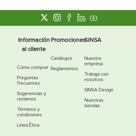
Información
Promociones
SINSA
al cliente
Catálogos
Nuestra
empresa
Cómo comprar
Reglamentos
Trabaja con
Preguntas
nosotros
frecuentes
SINSA Design
Sugerencias y
reclamos
Nuestras
tiendas
Términos y
condiciones
Línea Ética