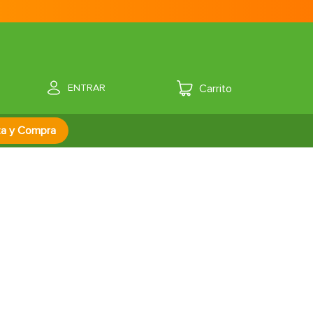
ENTRAR
za y Compra