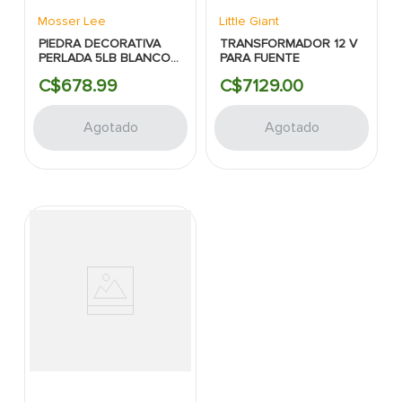
Mosser Lee
Little Giant
PIEDRA DECORATIVA
TRANSFORMADOR 12 V
PERLADA 5LB BLANCO
PARA FUENTE
MOSSER LEE
C$
678
.
99
C$
7129
.
00
Agotado
Agotado