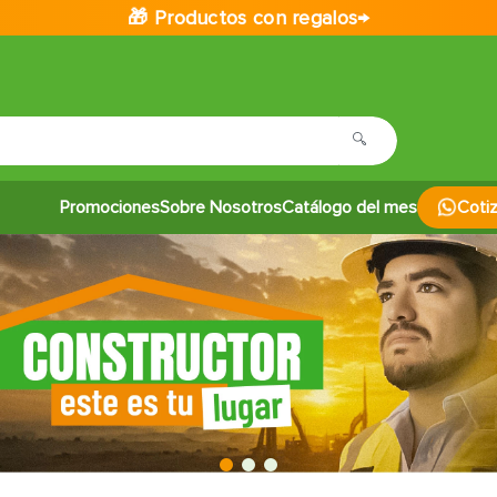
🎁 Productos con regalos→
Promociones
Sobre Nosotros
Catálogo del mes
Coti