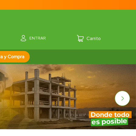
ENTRAR
za y Compra