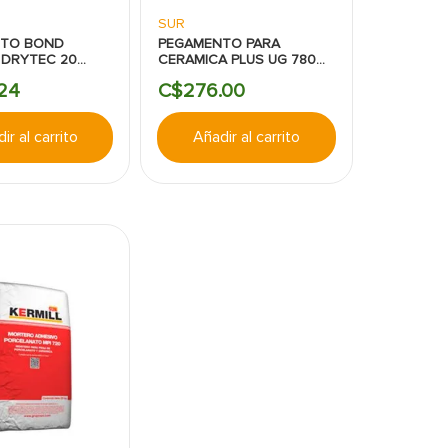
SUR
TO BOND
PEGAMENTO PARA
 DRYTEC 20
CERAMICA PLUS UG 780
MOS
20KG KERMILL
24
C$
276
.
00
ir al carrito
Añadir al carrito