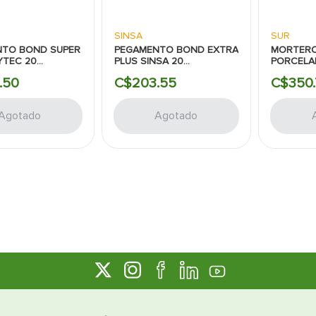
SINSA
SUR
NTO BOND SUPER
PEGAMENTO BOND EXTRA
MORTERO
YTEC 20
PLUS SINSA 20
PORCELA
AMOS
KILOGRAMOS
.
50
C$
203
.
55
C$
350
.
Agotado
Agotado