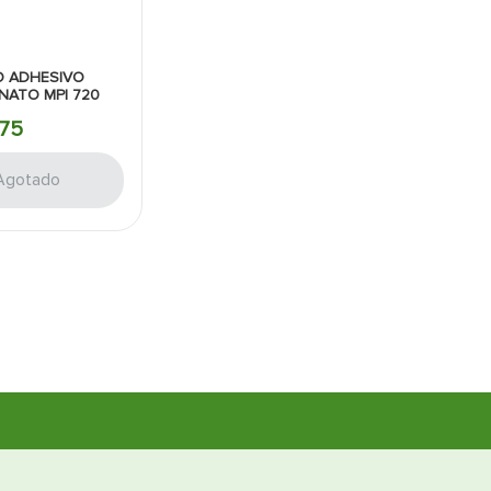
 ADHESIVO
NATO MPI 720
75
Agotado