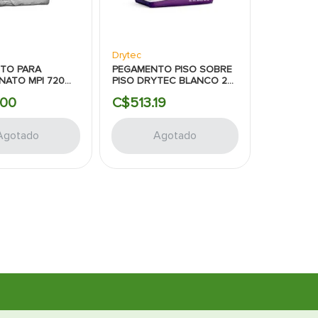
Drytec
TO PARA
PEGAMENTO PISO SOBRE
NATO MPI 720
PISO DRYTEC BLANCO 20
KG KERMILL
KILOGRAMOS
00
C$
513
.
19
Agotado
Agotado