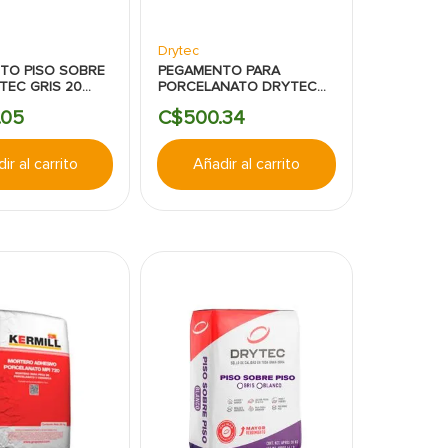
Drytec
TO PISO SOBRE
PEGAMENTO PARA
TEC GRIS 20
PORCELANATO DRYTEC
MOS
BLANCO 20 KILOGRAMOS
05
C$
500
.
34
ir al carrito
Añadir al carrito