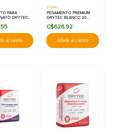
Drytec
TO PARA
PEGAMENTO PREMIUM
NATO DRYTEC
DRYTEC BLANCO 20
 KILOGRAMOS
KILOGRAMOS
.
55
C$
626
.
92
ir al carrito
Añadir al carrito