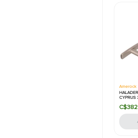
Amerock
HALADER
CYPRUS 
SATINA
C$
382