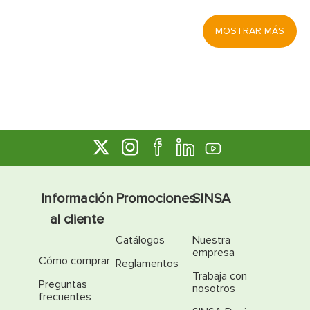
MOSTRAR MÁS
Información
Promociones
SINSA
al cliente
Catálogos
Nuestra
empresa
Cómo comprar
Reglamentos
Trabaja con
Preguntas
nosotros
frecuentes