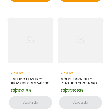
ARROW
ARROW
EMBUDO PLASTICO
MOLDE PARA HIELO
16OZ COLORES VARIOS
PLASTICO 2PZS ARROW
HOME
C$
102
.
35
C$
228
.
85
Agotado
Agotado