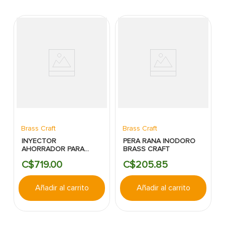
Brass Craft
Brass Craft
INYECTOR
PERA RANA INODORO
AHORRADOR PARA
BRASS CRAFT
INODORO BRASS
C$
719
.
00
C$
205
.
85
CRAFT
Añadir al carrito
Añadir al carrito