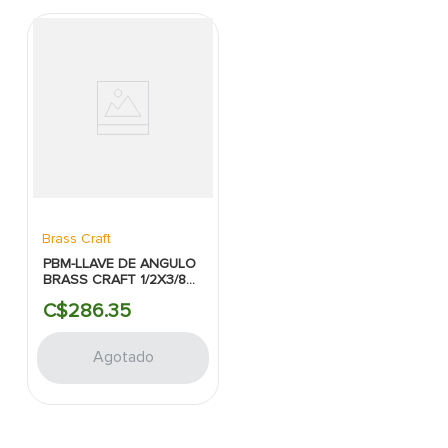
Brass Craft
PBM-LLAVE DE ANGULO
BRASS CRAFT 1/2X3/8
UNA VIA
C$
286
.
35
Agotado