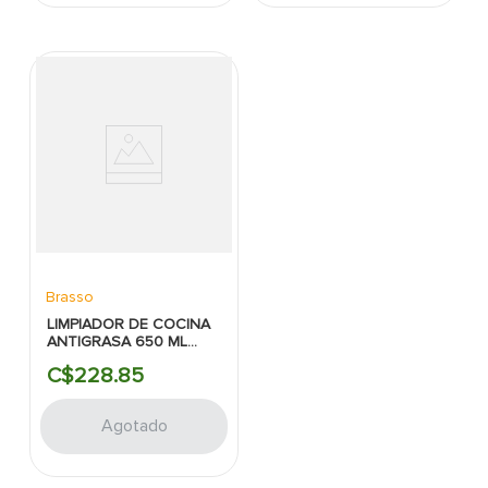
Brasso
LIMPIADOR DE COCINA
ANTIGRASA 650 ML
NARANJA BRASSO
C$
228
.
85
Agotado