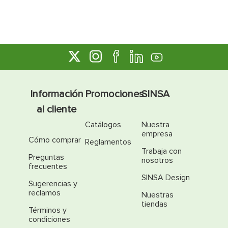
Información
Promociones
SINSA
al cliente
Catálogos
Nuestra
empresa
Cómo comprar
Reglamentos
Trabaja con
Preguntas
nosotros
frecuentes
SINSA Design
Sugerencias y
reclamos
Nuestras
tiendas
Términos y
condiciones