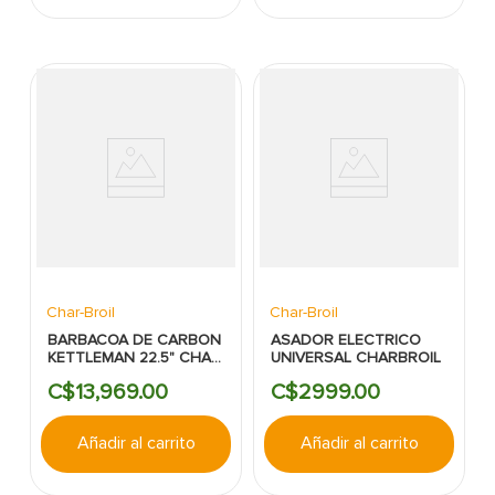
Char-Broil
Char-Broil
BARBACOA DE CARBON
ASADOR ELECTRICO
KETTLEMAN 22.5" CHAR
UNIVERSAL CHARBROIL
BROIL
C$
13
,
969
.
00
C$
2999
.
00
Añadir al carrito
Añadir al carrito