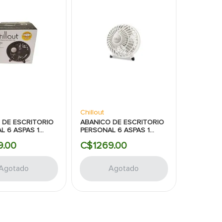
Chillout
 DE ESCRITORIO
ABANICO DE ESCRITORIO
L 6 ASPAS 1
PERSONAL 6 ASPAS 1
AD NEGRO
VELOCIDAD BLANCO
9
.
00
C$
1269
.
00
Agotado
Agotado