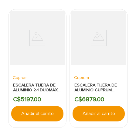
Cuprum
Cuprum
ESCALERA TIJERA DE
ESCALERA TIJERA DE
ALUMINIO 2-1 DUOMAX
ALUMINIO CUPRUM
CUPRUM 6PIES 150KG
8PIES 385LBS
C$
5197
.
00
C$
6879
.
00
Añadir al carrito
Añadir al carrito