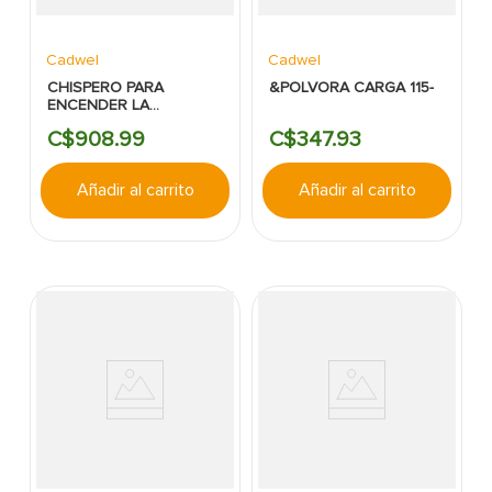
Cadwel
Cadwel
CHISPERO PARA
&POLVORA CARGA 115-
ENCENDER LA
POLVORA EN EL MOLDE
C$
908
.
99
C$
347
.
93
-
Añadir al carrito
Añadir al carrito