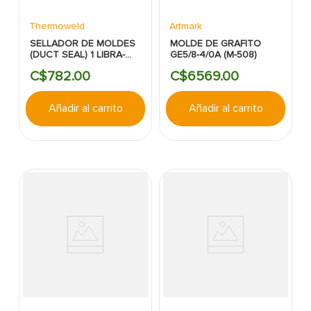
Thermoweld
Artmark
SELLADOR DE MOLDES
MOLDE DE GRAFITO
(DUCT SEAL) 1 LIBRA-
GE5/8-4/0A (M-508)
THERMOWELD
C$
782
.
00
C$
6569
.
00
Añadir al carrito
Añadir al carrito