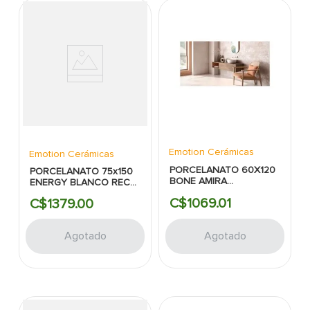
Emotion Cerámicas
Emotion Cerámicas
PORCELANATO 60X120
PORCELANATO 75x150
BONE AMIRA
ENERGY BLANCO RECT
EVOLUTION MATE RECT
MATE
C$
1069
.
01
C$
1379
.
00
Agotado
Agotado