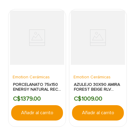
Emotion Cerámicas
Emotion Cerámicas
PORCELANATO 75x150
AZULEJO 30X90 AMIRA
ENERGY NATURAL RECT
FOREST BEIGE RLV
MATE
MATE
C$
1379
.
00
C$
1009
.
00
Añadir al carrito
Añadir al carrito