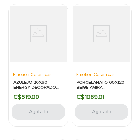
Emotion Cerámicas
Emotion Cerámicas
AZULEJO 20X60
PORCELANATO 60X120
ENERGY DECORADO
BEIGE AMIRA
SPLIT NATURAL MATE
EVOLUTION MATE RECT
C$
619
.
00
C$
1069
.
01
Agotado
Agotado