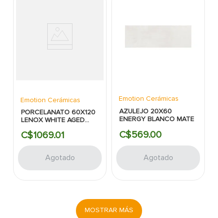
Emotion Cerámicas
Emotion Cerámicas
AZULEJO 20X60
PORCELANATO 60X120
ENERGY BLANCO MATE
LENOX WHITE AGED
MATE RECT
C$
569
.
00
C$
1069
.
01
Agotado
Agotado
MOSTRAR MÁS