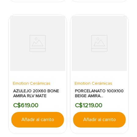
Emotion Cerámicas
Emotion Cerámicas
AZULEJO 20X60 BONE
PORCELANATO 100X100
AMIRA RLV MATE
BEIGE AMIRA
EVOLUTION MATE RECT
C$
619
.
00
C$
1219
.
00
Añadir al carrito
Añadir al carrito