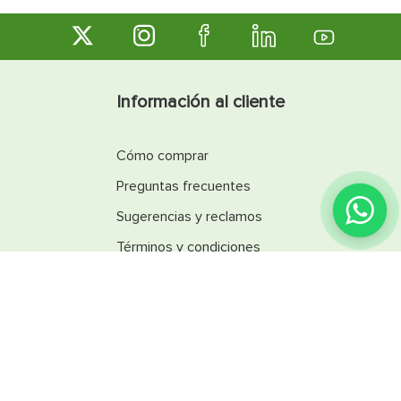
Información al cliente
Cómo comprar
Preguntas frecuentes
¿Encontraste lo que
buscabas?
Sugerencias y reclamos
Términos y condiciones
Línea Ética
Promociones
Catálogos