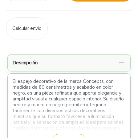
Calcular envío
Descripción
El espejo decorativo de la marca Concepts, con
medidas de 80 centímetros y acabado en color
negro, es una pieza refinada que aporta elegancia y
amplitud visual a cualquier espacio interior. Su diseño
neutro y marco en negro permiten integrarlo
fácilmente con diversos estilos decorativos,
mientras que su formato favorece la iluminación
natural y la sensación de amplitud. Ideal para salones,
pasillos, dormitorios u oficinas donde se busca una
solución estética sencilla, pero de impacto.