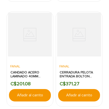
FANAL
FANAL
CANDADO ACERO
CERRADURA PELOTA
LAMINADO 40MM
ENTRADA BOLTON
CUELLO CORTO FANAL
ACERO INOXIDABLE
C$
201
.
08
C$
371
.
27
FANAL
Añadir al carrito
Añadir al carrito