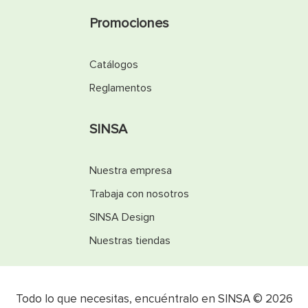
Promociones
Catálogos
Reglamentos
SINSA
Nuestra empresa
Trabaja con nosotros
SINSA Design
Nuestras tiendas
Todo lo que necesitas, encuéntralo en SINSA © 2026