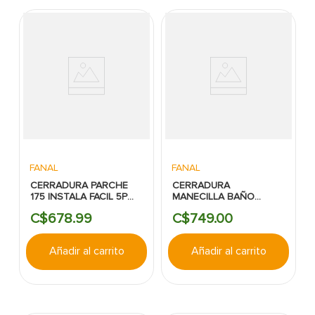
FANAL
FANAL
CERRADURA PARCHE
CERRADURA
175 INSTALA FACIL 5P
MANECILLA BAÑO
IZQUIERDA NEGRO
CANNES NEGRO MATE
C$
678
.
99
C$
749
.
00
FANAL
FANAL
Añadir al carrito
Añadir al carrito