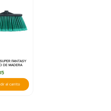
SUPER FANTASY
O DE MADERA
35
ir al carrito