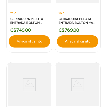
Yale
Yale
CERRADURA PELOTA
CERRADURA PELOTA
ENTRADA BOLTON
ENTRADA BOLTON YALE
LATON ANTIGUO YALE
ACERO INOXIDABLE
C$
749
.
00
C$
769
.
00
Añadir al carrito
Añadir al carrito