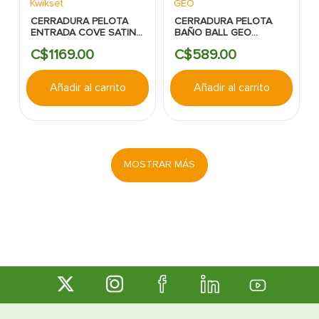
Kwikset
GEO
CERRADURA PELOTA
CERRADURA PELOTA
ENTRADA COVE SATIN
BAÑO BALL GEO
NIQUEL KWIKSET
BRONCE ANTIGUO
C$
1169
.
00
C$
589
.
00
Añadir al carrito
Añadir al carrito
MOSTRAR MÁS