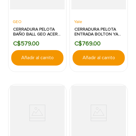
GEO
Yale
CERRADURA PELOTA
CERRADURA PELOTA
BAÑO BALL GEO ACERO
ENTRADA BOLTON YALE
INOXIDABLE
BRONCE ANTIGUO
C$
579
.
00
C$
769
.
00
Añadir al carrito
Añadir al carrito