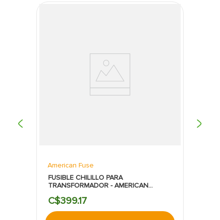
American Fuse
FUSIBLE CHILILLO PARA
TRANSFORMADOR - AMERICAN
FUSE:4.2AMP
C$
399
.
17