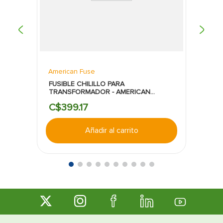
American Fuse
FUSIBLE CHILILLO PARA
TRANSFORMADOR - AMERICAN
FUSE:4.2AMP
C$
399
.
17
Añadir al carrito