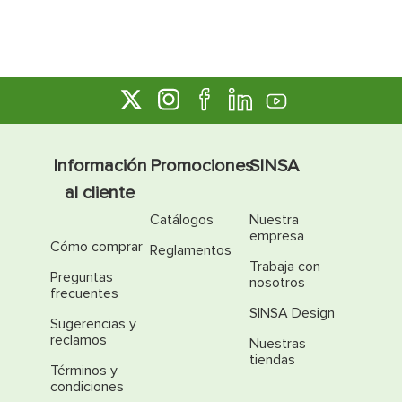
Información
Promociones
SINSA
al cliente
Catálogos
Nuestra
empresa
Cómo comprar
Reglamentos
Trabaja con
Preguntas
nosotros
frecuentes
SINSA Design
Sugerencias y
reclamos
Nuestras
tiendas
Términos y
condiciones