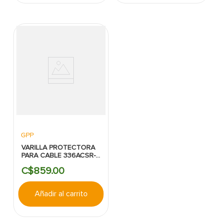
GPP
VARILLA PROTECTORA
PARA CABLE 336ACSR-
GPP
C$
859
.
00
Añadir al carrito