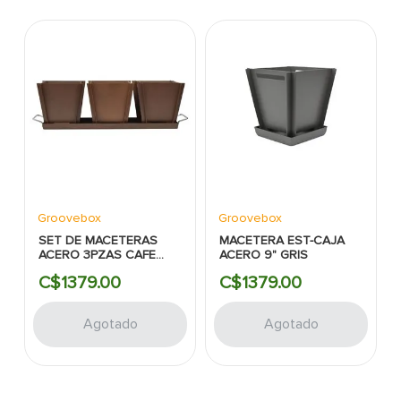
Groovebox
Groovebox
SET DE MACETERAS
MACETERA EST-CAJA
ACERO 3PZAS CAFE
ACERO 9" GRIS
6X20"
C$
1379
.
00
C$
1379
.
00
Agotado
Agotado