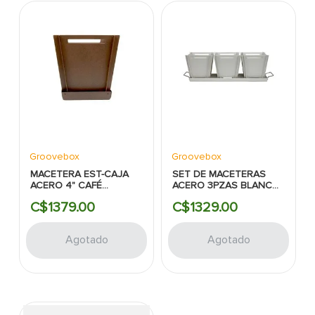
Groovebox
Groovebox
MACETERA EST-CAJA
SET DE MACETERAS
ACERO 4" CAFÉ
ACERO 3PZAS BLANCO
OSCURO
6X20"
C$
1379
.
00
C$
1329
.
00
Agotado
Agotado