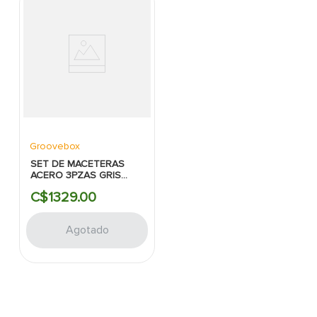
Groovebox
SET DE MACETERAS
ACERO 3PZAS GRIS
OSCURO 6X20"
C$
1329
.
00
Agotado