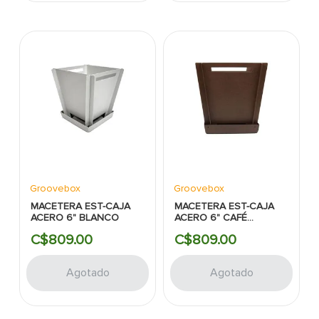
Groovebox
Groovebox
MACETERA EST-CAJA
MACETERA EST-CAJA
ACERO 6" BLANCO
ACERO 6" CAFÉ
OSCURO
C$
809
.
00
C$
809
.
00
Agotado
Agotado